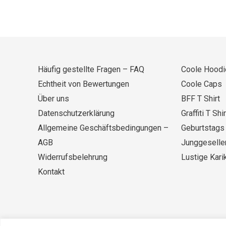
Häufig gestellte Fragen – FAQ
Coole Hoodi
Echtheit von Bewertungen
Coole Caps
Über uns
BFF T Shirt
Datenschutzerklärung
Graffiti T Shir
Allgemeine Geschäftsbedingungen –
Geburtstags 
AGB
Junggesellen
Widerrufsbelehrung
Lustige Kari
Kontakt