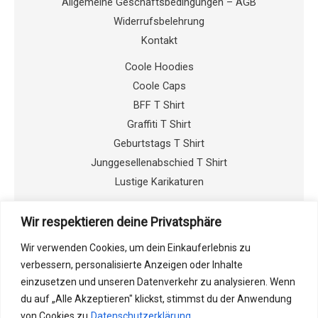
Allgemeine Geschäftsbedingungen – AGB
Widerrufsbelehrung
Kontakt
Coole Hoodies
Coole Caps
BFF T Shirt
Graffiti T Shirt
Geburtstags T Shirt
Junggesellenabschied T Shirt
Lustige Karikaturen
Wir respektieren deine Privatsphäre
Facebook
Wir verwenden Cookies, um dein Einkauferlebnis zu
verbessern, personalisierte Anzeigen oder Inhalte
einzusetzen und unseren Datenverkehr zu analysieren. Wenn
Instagram
du auf „Alle Akzeptieren" klickst, stimmst du der Anwendung
von Cookies zu
Datenschutzerklärung