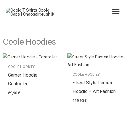
Zum
Inhalt
springen
Coole Hoodies
COOLE HOODIES
COOLE HOODIES
Gamer Hoodie –
Street Style Damen
Controller
Hoodie – Art Fashion
89,90
€
119,90
€