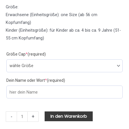
Größe:
Erwachsene (Einheitsgröße): one Size (ab 56 cm
Kopfumfang)
Kinder (Einheitsgröße): für Kinder ab ca. 4 bis ca. 9 Jahre (51-
55 cm Kopfumfang)
Größe Cap
*
(required)
Dein Name oder Wort
*
(required)
In den Warenkorb
-
+